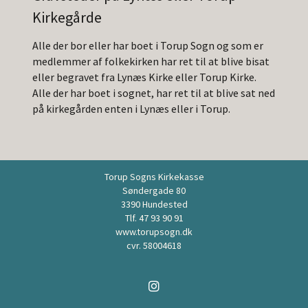
Kirkegårde
Alle der bor eller har boet i Torup Sogn og som er
medlemmer af folkekirken har ret til at blive bisat
eller begravet fra Lynæs Kirke eller Torup Kirke.
Alle der har boet i sognet, har ret til at blive sat ned
på kirkegården enten i Lynæs eller i Torup.
Torup Sogns Kirkekasse
Søndergade 80
3390 Hundested
Tlf. 47 93 90 91
www.torupsogn.dk
cvr. 58004618