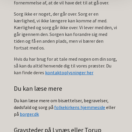
fornemmelse af, at de vil have det til at gå over.
Sorg ikke er noget, der går over. Sorg er en
kærlighed, vi ikke længere kan komme af med.
Kærlighed og sorg går ikke over. Vi lever med den, vi
går igennem den. Sorgen kan forandre sig med
tiden og få en anden plads, men vi bærer den
fortsat med os.
Hvis du har brug for at tale med nogen om din sorg,
så kan du altid henvende dig til vores præster. Du
kan finde deres
kontaktoplysninger her
Du kan læse mere
Du kan læse mere om bisættelser, begravelser,
dødsfald og sorg på
folkekirkens hjemmeside
eller
på
borger.dk
Gravsteder på Lynæs eller Torup