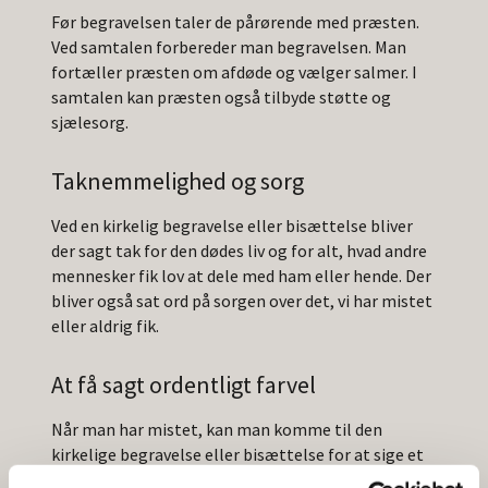
Før begravelsen taler de pårørende med præsten.
Ved samtalen forbereder man begravelsen. Man
fortæller præsten om afdøde og vælger salmer. I
samtalen kan præsten også tilbyde støtte og
sjælesorg.
Taknemmelighed og sorg
Ved en kirkelig begravelse eller bisættelse bliver
der sagt tak for den dødes liv og for alt, hvad andre
mennesker fik lov at dele med ham eller hende. Der
bliver også sat ord på sorgen over det, vi har mistet
eller aldrig fik.
At få sagt ordentligt farvel
Når man har mistet, kan man komme til den
kirkelige begravelse eller bisættelse for at sige et
sidste farvel. Samtidig hører vi, hvad det kristne