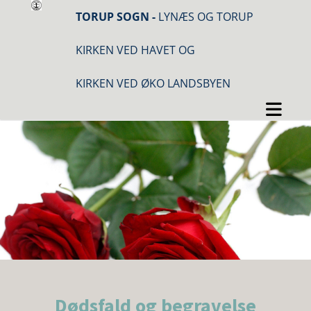
TORUP SOGN -
LYNÆS OG TORUP
KIRKEN VED HAVET OG
KIRKEN VED ØKO LANDSBYEN
Dødsfald og begravelse