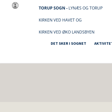
TORUP SOGN -
LYNÆS OG TORUP
KIRKEN VED HAVET OG
KIRKEN VED ØKO LANDSBYEN
DET SKER I SOGNET
AKTIVITE