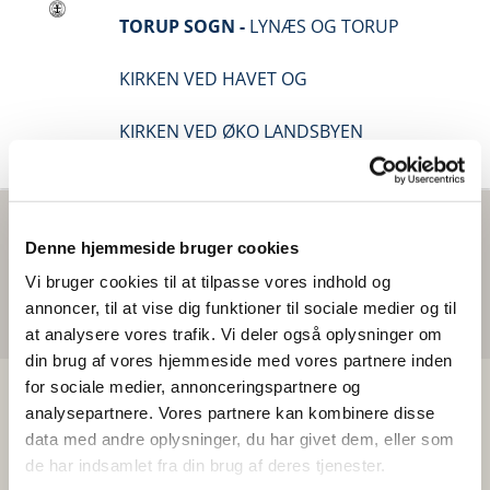
TORUP SOGN -
LYNÆS OG TORUP
KIRKEN VED HAVET OG
KIRKEN VED ØKO LANDSBYEN
Denne hjemmeside bruger cookies
Nørkle Klubben
Vi bruger cookies til at tilpasse vores indhold og
annoncer, til at vise dig funktioner til sociale medier og til
at analysere vores trafik. Vi deler også oplysninger om
din brug af vores hjemmeside med vores partnere inden
for sociale medier, annonceringspartnere og
analysepartnere. Vores partnere kan kombinere disse
data med andre oplysninger, du har givet dem, eller som
de har indsamlet fra din brug af deres tjenester.