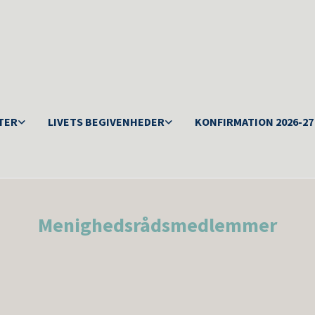
TER
LIVETS BEGIVENHEDER
KONFIRMATION 2026-27
Menighedsrådsmedlemmer