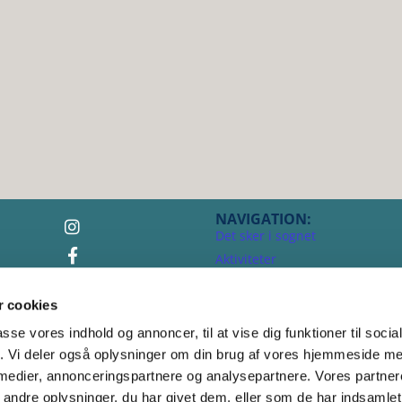
NAVIGATION:
Det sker i sognet
Aktiviteter
Livets begivenheder
 cookies
Konfirmation 2026-27
Om Torup Sogn
passe vores indhold og annoncer, til at vise dig funktioner til soci
Kontakt
fik. Vi deler også oplysninger om din brug af vores hjemmeside m
Lynæs Kirke 125 år
 medier, annonceringspartnere og analysepartnere. Vores partne
ndre oplysninger, du har givet dem, eller som de har indsamlet 