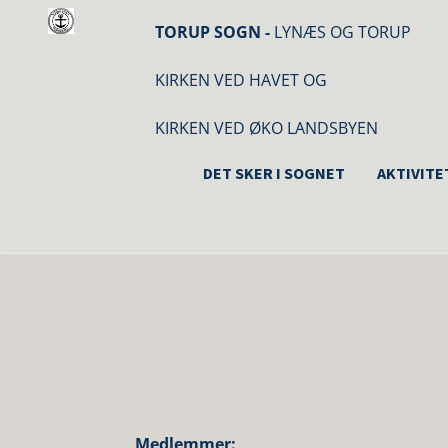
TORUP SOGN -
LYNÆS OG TORUP
KIRKEN VED HAVET OG
KIRKEN VED ØKO LANDSBYEN
DET SKER I SOGNET
AKTIVITE
Medlemmer: