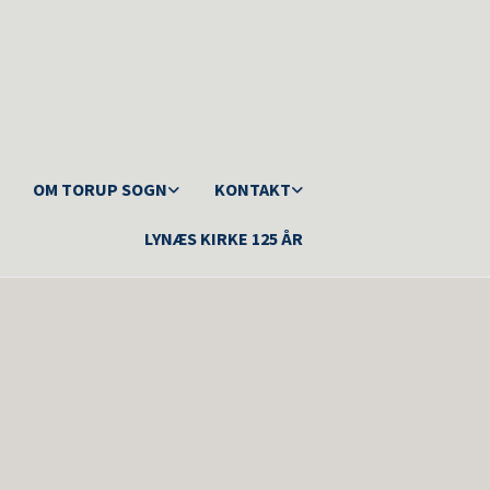
OM TORUP SOGN
KONTAKT
LYNÆS KIRKE 125 ÅR