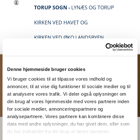
TORUP SOGN -
LYNÆS OG TORUP
KIRKEN VED HAVET OG
KIRKEN VED ØKO LANDSBYEN
Denne hjemmeside bruger cookies
Vi bruger cookies til at tilpasse vores indhold og
annoncer, til at vise dig funktioner til sociale medier og til
at analysere vores trafik. Vi deler også oplysninger om
din brug af vores hjemmeside med vores partnere inden
for sociale medier, annonceringspartnere og
analysepartnere. Vores partnere kan kombinere disse
data med andre oplysninger, du har givet dem, eller som
de har indsamlet fra din brug af deres tjenester.
2017