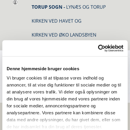
TORUP SOGN -
LYNÆS OG TORUP
KIRKEN VED HAVET OG
KIRKEN VED ØKO LANDSBYEN
Denne hjemmeside bruger cookies
Vi bruger cookies til at tilpasse vores indhold og
annoncer, til at vise dig funktioner til sociale medier og til
at analysere vores trafik. Vi deler også oplysninger om
din brug af vores hjemmeside med vores partnere inden
for sociale medier, annonceringspartnere og
analysepartnere. Vores partnere kan kombinere disse
Vi mødes på Strandgården første tirsdag i måneden og
data med andre oplysninger, du har givet dem, eller som
synger fra Højskolesangbogen. Der er en bid brød og en tår
de har indsamlet fra din brug af deres tjenester.