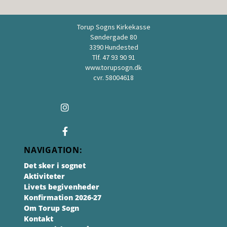
Torup Sogns Kirkekasse
Søndergade 80
3390 Hundested
Tlf. 47 93 90 91
www.torupsogn.dk
cvr. 58004618
NAVIGATION:
Det sker i sognet
Aktiviteter
Livets begivenheder
Konfirmation 2026-27
Om Torup Sogn
Kontakt