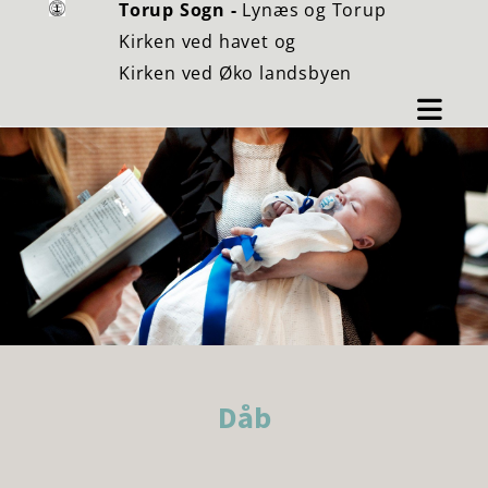
Torup Sogn -
Lynæs og Torup
Kirken ved havet og
Kirken ved Øko landsbyen
Dåb