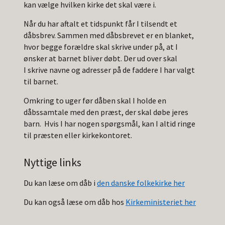
kan vælge hvilken kirke det skal være i.
Når du har aftalt et tidspunkt får I tilsendt et
dåbsbrev. Sammen med dåbsbrevet er en blanket,
hvor begge forældre skal skrive under på, at I
ønsker at barnet bliver døbt. Der ud over skal
I skrive navne og adresser på de faddere I har valgt
til barnet.
Omkring to uger før dåben skal I holde en
dåbssamtale med den præst, der skal døbe jeres
barn. Hvis I har nogen spørgsmål, kan I altid ringe
til præsten eller kirkekontoret.
Nyttige links
Du kan læse om dåb i
den danske folkekirke her
Du kan også læse om dåb hos
Kirkeministeriet her