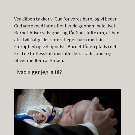
Ved dåben takker vi Gud for vores barn, og vi beder
Gud være med ham eller hende gennem hele livet.
Barnet bliver velsignet og får Guds løfte om, at han
altid vil følge det som sit eget barn med sin
kærlighed og velsignelse. Barnet får en plads i det
kristne fællesskab med alle dets traditioner og
bliver medlem af kirken.
Hvad siger jeg ja til?