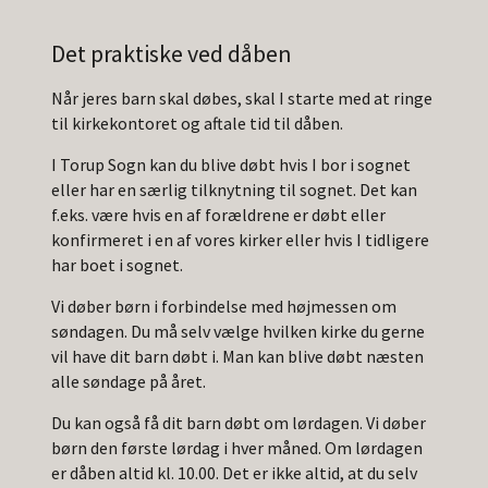
Det praktiske ved dåben
Når jeres barn skal døbes, skal I starte med at ringe
til kirkekontoret og aftale tid til dåben.
I Torup Sogn kan du blive døbt hvis I bor i sognet
eller har en særlig tilknytning til sognet. Det kan
f.eks. være hvis en af forældrene er døbt eller
konfirmeret i en af vores kirker eller hvis I tidligere
har boet i sognet.
Vi døber børn i forbindelse med højmessen om
søndagen. Du må selv vælge hvilken kirke du gerne
vil have dit barn døbt i. Man kan blive døbt næsten
alle søndage på året.
Du kan også få dit barn døbt om lørdagen. Vi døber
børn den første lørdag i hver måned. Om lørdagen
er dåben altid kl. 10.00. Det er ikke altid, at du selv